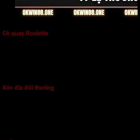
Đặt cược casino tài xỉu tỷ lệ thưởng siêu hấp dẫn
Cò quay Roulette
Roulette tạo nên không khí căng thẳng từ khoảnh khắc viên
bi bắt đầu lăn trên vòng quay. Khách hàng có thể linh hoạt
lựa chọn các phương án như đỏ/đen, chẵn/lẻ, nhóm 12 số
hoặc đặt trực tiếp qua từng con. Sự bất ngờ trong mỗi lượt
quay kiến tựa game
casino
này luôn giữ được nhịp hấp dẫn,
dù đã trải qua hàng trăm phiên cược.
Xóc đĩa đổi thưởng
Trò chơi giải trí Xóc đĩa đã chinh phục người chơi bằng cách
săn thưởng mộc mạc, dễ hiểu nhưng không kém phần cuốn
hút. Quanh bốn đồng xu là lựa chọn quen thuộc giữa chẵn
hoặc lẻ, đôi khi có thêm cửa tứ tử, ba trắng, ba đen. Phiên
đấu thường kết thúc nhanh, tạo cảm giác liền mạch, không
ngắt quãng, rất phù hợp với người yêu thích tiết tấu nhanh.