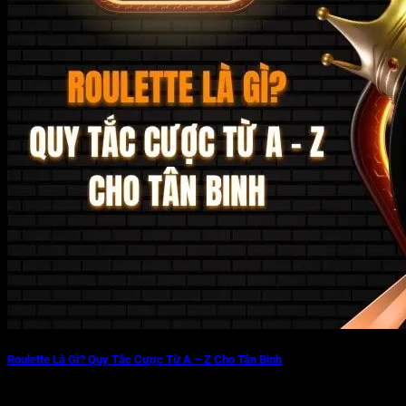
Roulette Là Gì? Quy Tắc Cược Từ A – Z Cho Tân Binh
Tháng 8 22, 2024