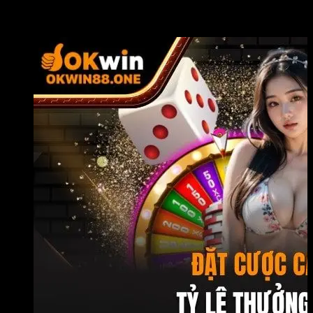
nhiều cao thủ thường dùng bảng ghi chép tỷ lệ xuất hiện
từng kết quả để lựa chọn cửa dễ dàng hơn.