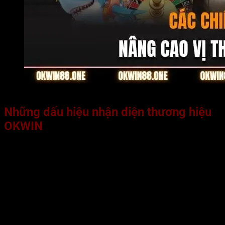
Các chiến lược nâng cao vị thế thương hiệu
Những dấu hiệu nhận diện thương hiệu
OKWIN
Một
thương hiệu
mạnh không chỉ đơn thuần là một cái tên
mà cần có hệ thống nhận diện rõ ràng, để lại dấu ấn sâu sắc
trong tâm trí khách hàng. Với “tên tuổi này”, điều này được
thể hiện một cách xuất sắc ngay từ những yếu tố cơ bản
nhất như logo, màu sắc và slogan.
Nhãn hiệu đã lựa chọn một tone màu cam nổi bật, kết hợp
hài hòa trên nền đen huyền bí. Sự phối hợp này không chỉ
làm cho logo trở nên cực kỳ ấn tượng, mà còn gợi lên sự