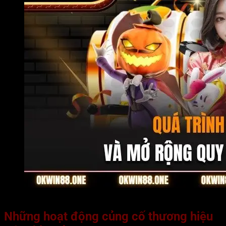
Quá trình xây dựng và mở rộng quy mô thương hiệu
Những hoạt động củng cố thương hiệu