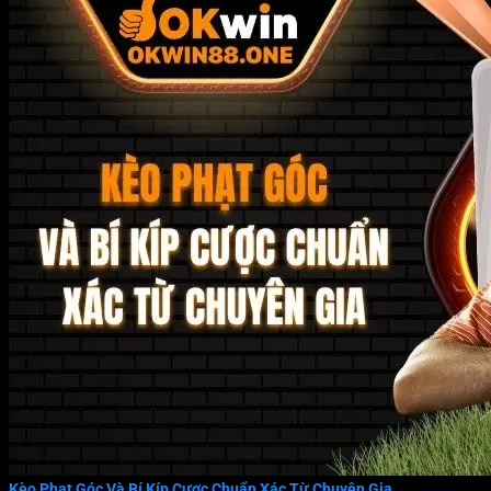
Kèo Phạt Góc Và Bí Kíp Cược Chuẩn Xác Từ Chuyên Gia