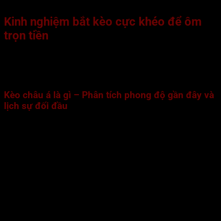
Hướng Dẫn Cách Đọc Kèo Chuẩn Chỉnh
Kinh nghiệm bắt kèo cực khéo để ôm
trọn tiền
Những kinh nghiệm từ sân chơi sẽ giúp cược thủ dễ dàng
thắng cược hơn trong thực tế. Dưới đây là 1 vài tips xịn sò
giúp cược thủ bắt kèo như dân chơi lão luyện:
Kèo châu á là gì – Phân tích phong độ gần đây và
lịch sự đối đầu
Đây là bước nhập môn nhưng cũng là yếu tố cực kỳ quan
trọng. Cược thủ không cần phải ấy là chuyên gia thống kê số
liệu hay phân tích tỷ lệ thắng thua phức tạp. Chỉ cần chịu khó
xem lại 5 đến 10 trận gần nhất của cả 2 đội là đủ hiểu thế
trận đang nghiêng về đâu.
Đặc biệt, theo
OKWIN
thì bạn hãy để Ý đến thành tích đối
đầu trực tiếp giữa 2 đội trong quá khứ. Ví dụ: nếu đội A
thắng lần gần nhất khi gặp đội B, thì nhiều khả năng đội A có
tâm lý cửa trên và “trên cơ” rõ ràng, rất đáng để cược thủ cân
nhắc xuống tiền.