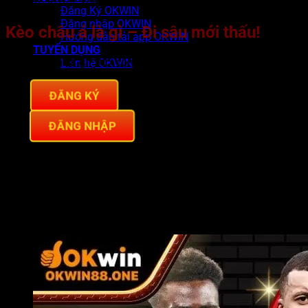
Cam đoan đọc xong là “lên tay” liền.
Đăng Ký OKWIN
Đăng nhập OKWIN
Kèo châu á là gì – Đi sâu mới thấu!
Hướng dẫn tải app OKWIN
TUYỂN DỤNG
Kèo châu á là gì
? Nó còn có một cái tên khác là Handicap.
Liên hệ OKWIN
đây là loại rất phổ biến khi đến mùa đá banh, đặc biệt được
người Việt Nam ưa thích. Loại cược này được thiết kế dựa
ĐĂNG KÝ
trên nguyên tắc cân bằng sức mạnh giữa hai đội bóng, bằng
cách đưa ra tỷ lệ chấp.
Nói dễ hiểu, trong một trận đấu mà có
ĐĂNG NHẬP
sự chênh lệch về trình độ, nhà cái sẽ cho đội mạnh chấp đội
yếu. Điều này tạo nên sự công bằng và thu hút người tham
gia.
Loại này rất đa dạng, linh hoạt, phù hợp với cả người mới lẫn
dân chuyên nghiệp thực thụ. Chưa kể, đây còn được xem là
“kèo ruột” của các tay chơi lâu năm bởi nó dễ “lái” theo phân
tích chuyên môn – cực kỳ đáng để nghiên cứu.