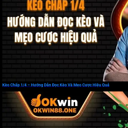
Kèo Chấp 1/4 – Hướng Dẫn Đọc Kèo Và Mẹo Cược Hiệu Quả