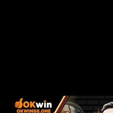
Chấp 1.5
bàn, tức phải thắng
Thắng đúng 1
1.5
trái
với cách biệt từ 2 bàn
bàn, hòa hoặc
trở lên mới thắng.
thua: Mất
trắng.
Tùy theo tỷ lệ
chấp, cách tính
tương tự các
kèo trên theo
Dành cho trận đấu có
từng mức
Các kèo
1.75,
sự chênh lệch rất lớn.
chênh lệch.
nâng
2.0,
Rủi ro cao nhưng mức
Càng cao, yêu
cao khác
2.25…
ăn cũng hấp dẫn
cầu đội mạnh
hơn.
phải thắng
cách biệt nhiều
hơn để người
chơi ăn đủ.